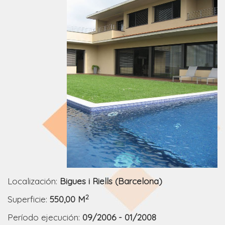
Localización:
Bigues i Riells (Barcelona)
2
Superficie:
550,00 M
Período ejecución:
09/2006 - 01/2008