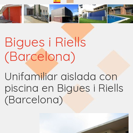
Bigues i Riells
(Barcelona)
Unifamiliar aislada con
piscina en Bigues i Riells
(Barcelona)