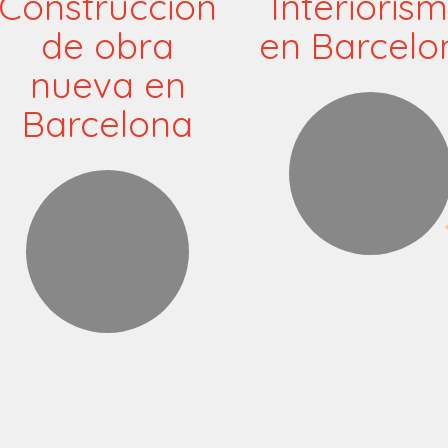
Construcción
Interioris
de obra
en Barcelo
nueva en
Barcelona