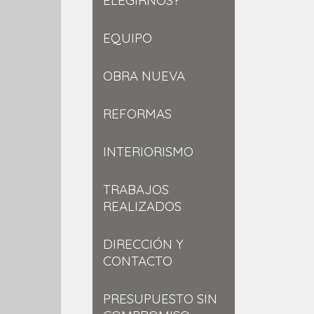
ELEGIRNOS?
EQUIPO
OBRA NUEVA
REFORMAS
INTERIORISMO
TRABAJOS
REALIZADOS
DIRECCIÓN Y
CONTACTO
PRESUPUESTO SIN