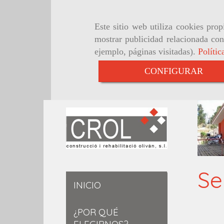
Este sitio web utiliza cookies pro
mostrar publicidad relacionada con
ejemplo, páginas visitadas).
Polític
CONFIGURAR
Se
INICIO
¿POR QUÉ