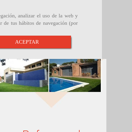
egación, analizar el uso de la web y
ir de tus hábitos de navegación (por
ACEPTAR