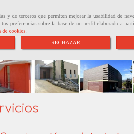
pias y de terceros que permiten mejorar la usabilidad de nav
 tus preferencias sobre la base de un perfil elaborado a part
a de cookies
.
RECHAZAR
rvicios