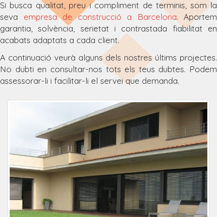
Si busca qualitat, preu i compliment de terminis, som la
seva
empresa de construcció a Barcelona
. Aportem
garantia, solvència, serietat i contrastada fiabilitat en
acabats adaptats a cada client.
A continuació veurà alguns dels nostres últims projectes.
No dubti en consultar-nos tots els teus dubtes. Podem
assessorar-li i facilitar-li el servei que demanda.