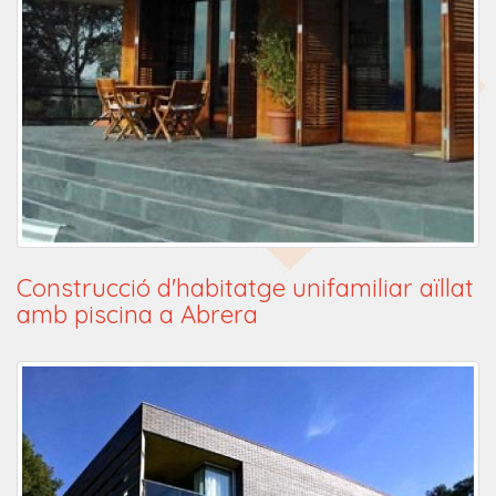
Construcció d'habitatge unifamiliar aïllat
amb piscina a Abrera