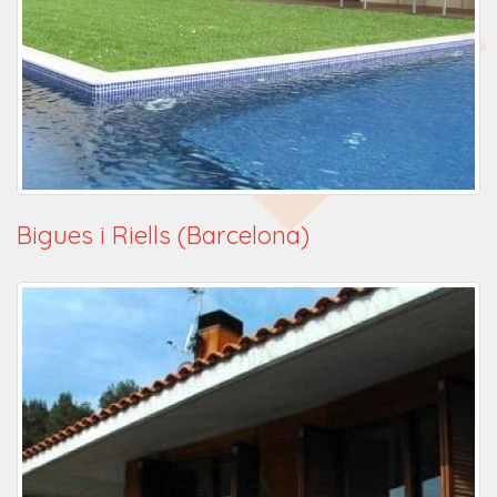
Bigues i Riells (Barcelona)