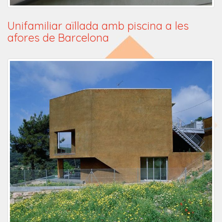
Unifamiliar aïllada amb piscina a les
afores de Barcelona