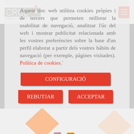
Aquest lloc web utilitza cookies pròpies i
de tercers que permeten millorar la
usabilitat de navegació, analitzar l'ús del
web i mostrar publicitat relacionada amb
les vostres preferències sobre la base d'un
perfil elaborat a partir dels vostres hàbits de
navegació (per exemple, pàgines visitades).
Política de cookies
.'
CONFIGURACIÓ
REBUTJAR
ACCEPTAR